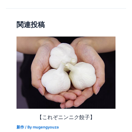
関連投稿
【これぞニンニク餃子】
新作
/ By
mugengyouza