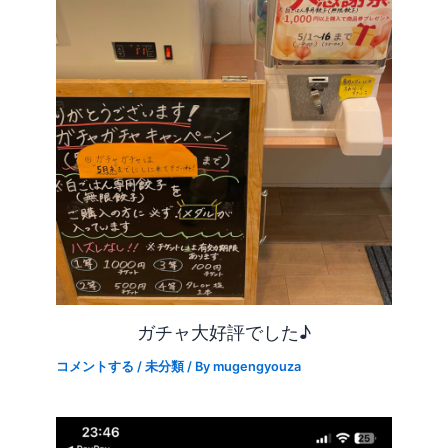
ガチャ大好評でした♪
コメントする
/
未分類
/ By
mugengyouza