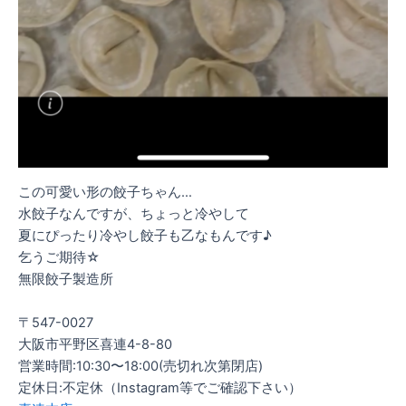
この可愛い形の餃子ちゃん…
水餃子なんですが、ちょっと冷やして
夏にぴったり冷やし餃子も乙なもんです♪
乞うご期待☆
無限餃子製造所⠀
⠀
〒547-0027⠀
大阪市平野区喜連4-8-80⠀
営業時間:10:30〜18:00(売切れ次第閉店)⠀
定休日:不定休（Instagram等でご確認下さい）⠀