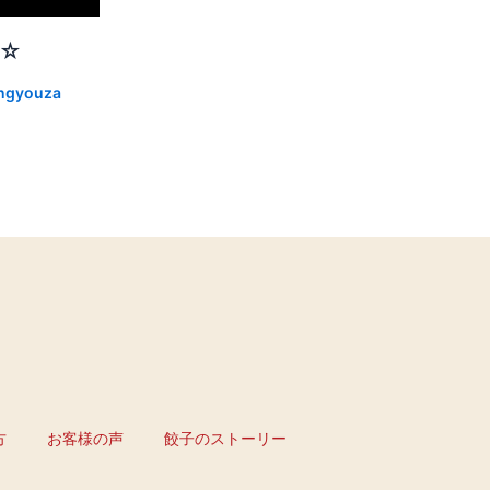
達☆
ngyouza
方
お客様の声
餃子のストーリー