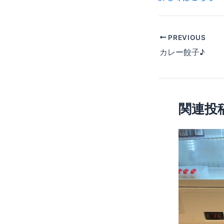
PREVIOUS
カレー餃子♪
関連投