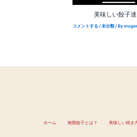
美味しい餃子
コメントする
/
未分類
/ By
muge
ホーム
無限餃子とは？
美味しい焼き