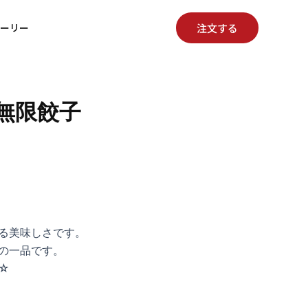
注文する
ーリー
無限餃子
る美味しさです。
の一品です。
☆