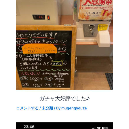
ガチャ大好評でした♪
コメントする
/
未分類
/ By
mugengyouza