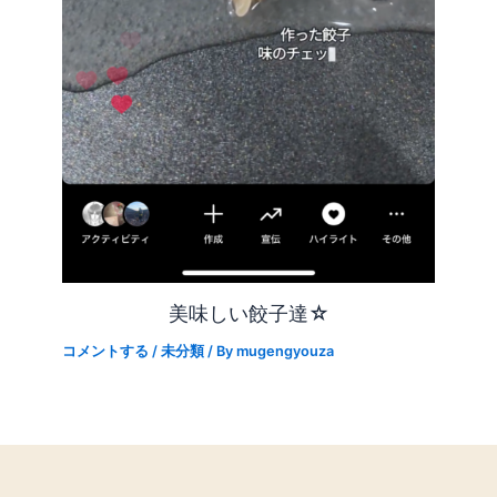
美味しい餃子達☆
コメントする
/
未分類
/ By
mugengyouza