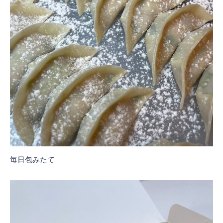
毎日包みたて