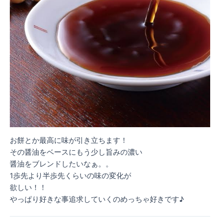
お餅とか最高に味が引き立ちます！
その醤油をベースにもう少し旨みの濃い
醤油をブレンドしたいなぁ。。
1歩先より半歩先くらいの味の変化が
欲しい！！
やっぱり好きな事追求していくのめっちゃ好きです♪