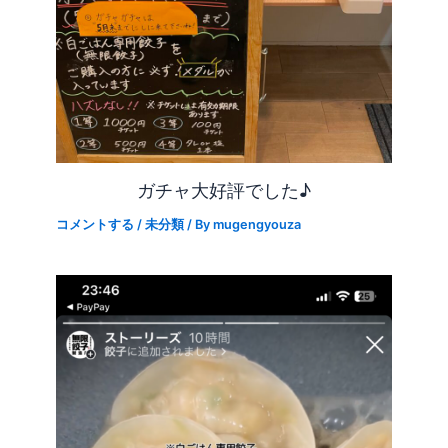
ガチャ大好評でした♪
コメントする
/
未分類
/ By
mugengyouza