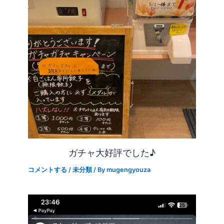
ガチャ大好評でした♪
コメントする
/
未分類
/ By
mugengyouza