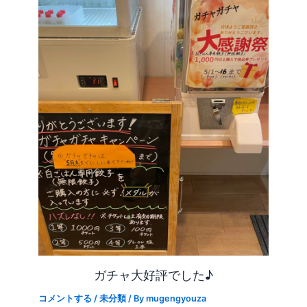
ガチャ大好評でした♪
コメントする
/
未分類
/ By
mugengyouza