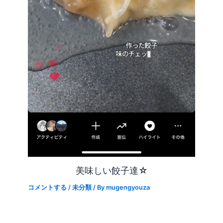
美味しい餃子達☆
コメントする
/
未分類
/ By
mugengyouza