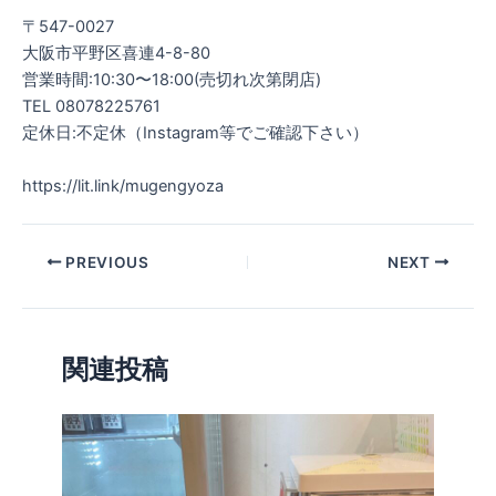
⠀
〒547-0027⠀
大阪市平野区喜連4-8-80⠀
営業時間:10:30〜18:00(売切れ次第閉店)⠀
TEL 08078225761⠀
定休日:不定休（Instagram等でご確認下さい）⠀
⠀
https://lit.link/mugengyoza
PREVIOUS
NEXT
関連投稿