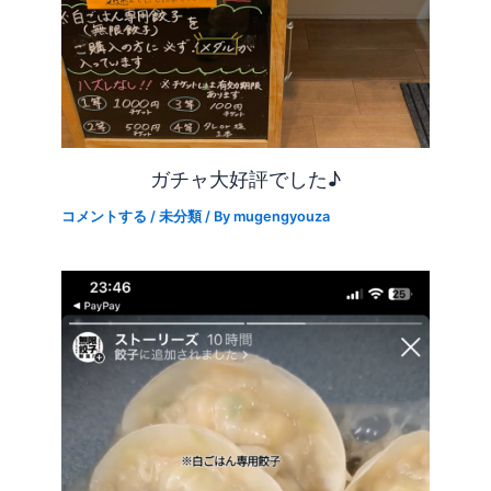
ガチャ大好評でした♪
コメントする
/
未分類
/ By
mugengyouza