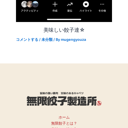
美味しい餃子達☆
コメントする
/
未分類
/ By
mugengyouza
ホーム
無限餃子とは？