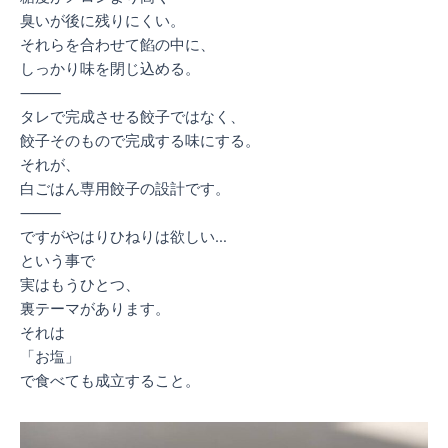
臭いが後に残りにくい。
それらを合わせて餡の中に、
しっかり味を閉じ込める。
⸻
タレで完成させる餃子ではなく、
餃子そのもので完成する味にする。
それが、
白ごはん専用餃子の設計です。
⸻
ですがやはりひねりは欲しい…
という事で
実はもうひとつ、
裏テーマがあります。
それは
「お塩」
で食べても成立すること。