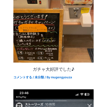
ガチャ大好評でした♪
コメントする
/
未分類
/ By
mugengyouza