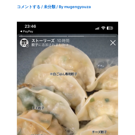
コメントする
/
未分類
/ By
mugengyouza