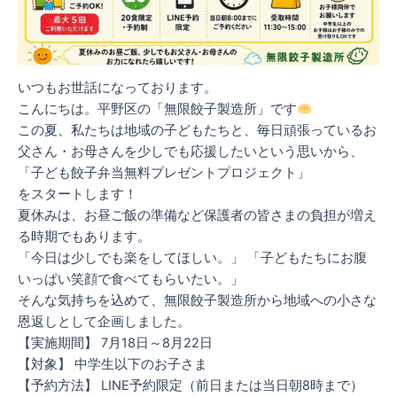
いつもお世話になっております。
こんにちは。平野区の「無限餃子製造所」です
この夏、私たちは地域の子どもたちと、毎日頑張っているお
父さん・お母さんを少しでも応援したいという思いから、
「子ども餃子弁当無料プレゼントプロジェクト」
をスタートします！
夏休みは、お昼ご飯の準備など保護者の皆さまの負担が増え
る時期でもあります。
「今日は少しでも楽をしてほしい。」 「子どもたちにお腹
いっぱい笑顔で食べてもらいたい。」
そんな気持ちを込めて、無限餃子製造所から地域への小さな
恩返しとして企画しました。
【実施期間】 7月18日～8月22日
【対象】 中学生以下のお子さま
【予約方法】 LINE予約限定（前日または当日朝8時まで）